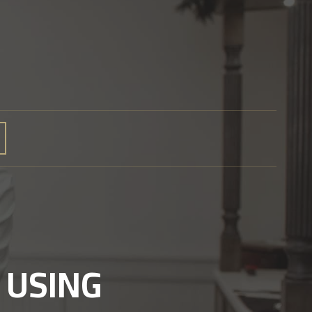
 USING