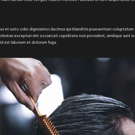
s et iusto odio dignissimos ducimus qui blanditiis praesentium voluptatum 
estias excepturi sint occaecati cupiditate non provident, similique sunt in 
 id est laborum et dolorum fuga.