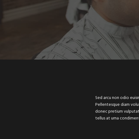
Sed arcu non odio euismo
Pellentesque diam volu
donec pretium vulputate 
tellus at urna condimen