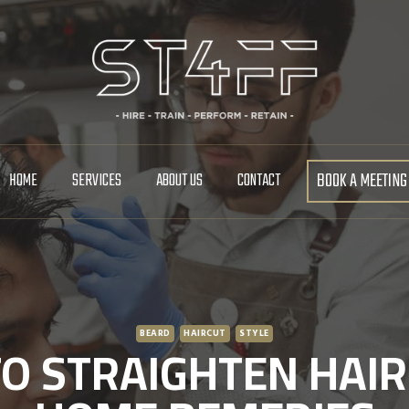
BOOK A MEETING
HOME
SERVICES
ABOUT US
CONTACT
BEARD
HAIRCUT
STYLE
O STRAIGHTEN HAIR