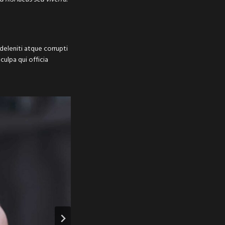
deleniti atque corrupti
culpa qui officia