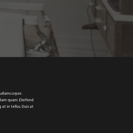
 ullamcorper.
diam quam. Eleifend
t in tellus. Duis at