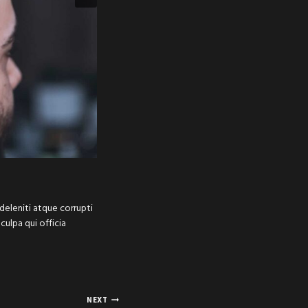
deleniti atque corrupti
culpa qui officia
NEXT