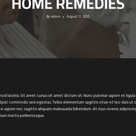
HOME REMEDIES
By
admin
August 17, 2022
d lacinia. Sit amet cursus sit amet dictum sit. Nunc pulvinar sapien et ligula
tpat commodo sed egestas. Tellus elementum sagittis vitae et leo duis ut 
sapien nec sagittis aliquam malesuada bibendum. At risus viverra adipiscing a
tum mattis pellentesque.