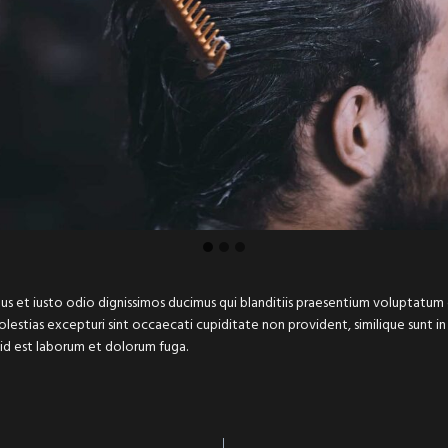
s et iusto odio dignissimos ducimus qui blanditiis praesentium voluptatum 
estias excepturi sint occaecati cupiditate non provident, similique sunt in 
 id est laborum et dolorum fuga.